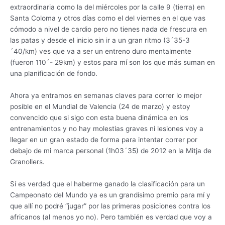
extraordinaria como la del miércoles por la calle 9 (tierra) en
Santa Coloma y otros días como el del viernes en el que vas
cómodo a nivel de cardio pero no tienes nada de frescura en
las patas y desde el inicio sin ir a un gran ritmo (3´35-3
´40/km) ves que va a ser un entreno duro mentalmente
(fueron 110´- 29km) y estos para mí son los que más suman en
una planificación de fondo.
Ahora ya entramos en semanas claves para correr lo mejor
posible en el Mundial de Valencia (24 de marzo) y estoy
convencido que si sigo con esta buena dinámica en los
entrenamientos y no hay molestias graves ni lesiones voy a
llegar en un gran estado de forma para intentar correr por
debajo de mi marca personal (1h03´35) de 2012 en la Mitja de
Granollers.
Sí es verdad que el haberme ganado la clasificación para un
Campeonato del Mundo ya es un grandísimo premio para mí y
que allí no podré “jugar” por las primeras posiciones contra los
africanos (al menos yo no). Pero también es verdad que voy a