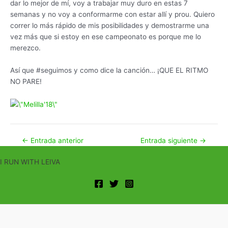
dar lo mejor de mí, voy a trabajar muy duro en estas 7
semanas y no voy a conformarme con estar allí y prou. Quiero
correr lo más rápido de mis posibilidades y demostrarme una
vez más que si estoy en ese campeonato es porque me lo
merezco.
Así que #seguimos y como dice la canción… ¡QUE EL RITMO
NO PARE!
Navegación
←
Entrada anterior
Entrada siguiente
→
de
I RUN WITH LEIVA
entradas