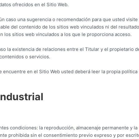
datos ofrecidos en el Sitio Web.
ún caso una sugerencia o recomendación para que usted visite 
nsable del contenido de los sitios web vinculados ni del resulta
n los sitios web vinculados a los que le proporciona acceso.
 la existencia de relaciones entre el Titular y el propietario del
contenidos o servicios.
 encuentre en el Sitio Web usted deberá leer la propia política
industrial
entes condiciones: la reproducción, almacenaje permanente y la 
te prohibida sin el consentimiento previo expreso y por escrito 