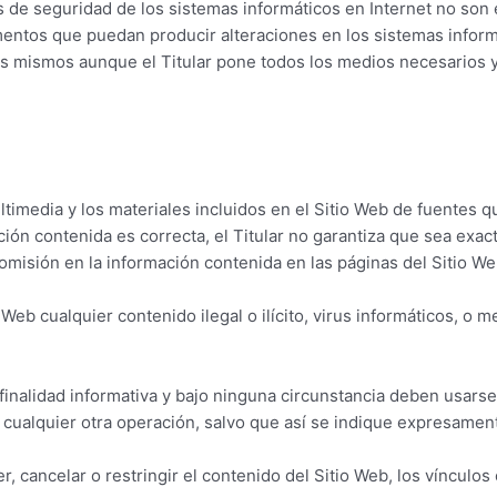
de seguridad de los sistemas informáticos en Internet no son en
ementos que puedan producir alteraciones en los sistemas infor
os mismos aunque el Titular pone todos los medios necesarios 
ultimedia y los materiales incluidos en el Sitio Web de fuentes q
ón contenida es correcta, el Titular no garantiza que sea exacta
misión en la información contenida en las páginas del Sitio We
 Web cualquier contenido ilegal o ilícito, virus informáticos, o
inalidad informativa y bajo ninguna circunstancia deben usarse
 cualquier otra operación, salvo que así se indique expresamen
r, cancelar o restringir el contenido del Sitio Web, los vínculos 