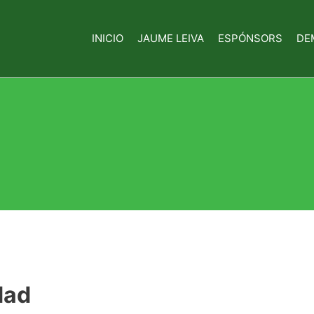
INICIO
JAUME LEIVA
ESPÓNSORS
DE
dad