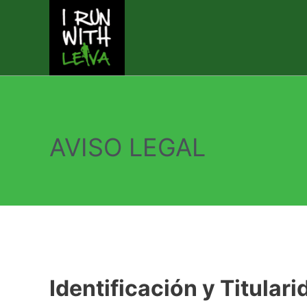
Ir
al
contenido
AVISO LEGAL
Identificación y Titulari