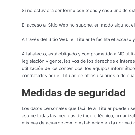
Si no estuviera conforme con todas y cada una de est
El acceso al Sitio Web no supone, en modo alguno, el 
A través del Sitio Web, el Titular le facilita el acces
A tal efecto, está obligado y comprometido a NO utiliz
legislación vigente, lesivos de los derechos e intere
utilización de los contenidos, los equipos informáti
contratados por el Titular, de otros usuarios o de cua
Medidas de seguridad
Los datos personales que facilite al Titular pueden 
asume todas las medidas de índole técnica, organizati
mismas de acuerdo con lo establecido en la normativ