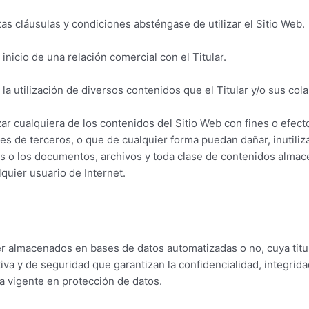
as cláusulas y condiciones absténgase de utilizar el Sitio Web.
inicio de una relación comercial con el Titular.
o y la utilización de diversos contenidos que el Titular y/o sus 
ar cualquiera de los contenidos del Sitio Web con fines o efectos
ses de terceros, o que de cualquier forma puedan dañar, inutiliza
cos o los documentos, archivos y toda clase de contenidos alma
lquier usuario de Internet.
ser almacenados en bases de datos automatizadas o no, cuya titu
va y de seguridad que garantizan la confidencialidad, integrida
a vigente en protección de datos.