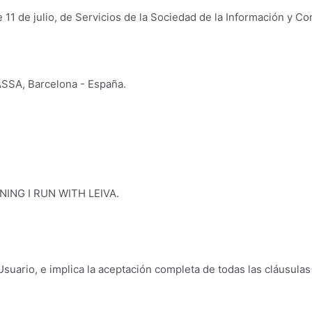
 11 de julio, de Servicios de la Sociedad de la Información y Co
SA, Barcelona - España.
NNING I RUN WITH LEIVA.
 Usuario, e implica la aceptación completa de todas las cláusula