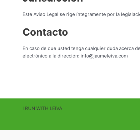
Este Aviso Legal se rige íntegramente por la legislac
Contacto
En caso de que usted tenga cualquier duda acerca de 
electrónico a la dirección: info@jaumeleiva.com
I RUN WITH LEIVA