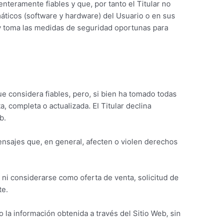
teramente fiables y que, por tanto el Titular no
máticos (software y hardware) del Usuario o en sus
y toma las medidas de seguridad oportunas para
ue considera fiables, pero, si bien ha tomado todas
, completa o actualizada. El Titular declina
b.
 mensajes que, en general, afecten o violen derechos
 ni considerarse como oferta de venta, solicitud de
te.
o la información obtenida a través del Sitio Web, sin