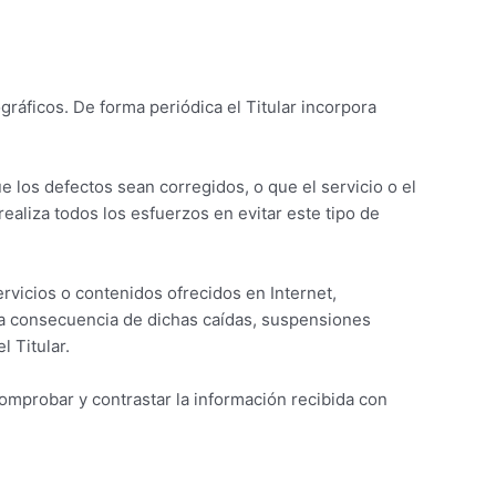
gráficos. De forma periódica el Titular incorpora
e los defectos sean corregidos, o que el servicio o el
realiza todos los esfuerzos en evitar este tipo de
rvicios o contenidos ofrecidos en Internet,
o a consecuencia de dichas caídas, suspensiones
l Titular.
comprobar y contrastar la información recibida con