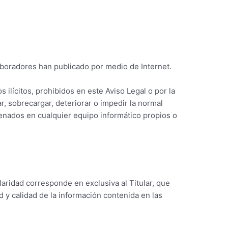
colaboradores han publicado por medio de Internet.
 ilícitos, prohibidos en este Aviso Legal o por la
r, sobrecargar, deteriorar o impedir la normal
cenados en cualquier equipo informático propios o
laridad corresponde en exclusiva al Titular, que
d y calidad de la información contenida en las