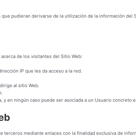
 que pudieran derivarse de la utilización de la información del 
 acerca de los visitantes del Sitio Web:
irección IP que les da acceso a la red.
irige al sitio Web.
n.
, y en ningún caso puede ser asociada a un Usuario concreto e 
Web
e terceros mediante enlaces con la finalidad exclusiva de infor