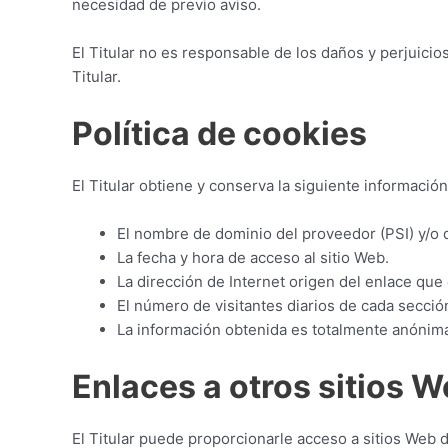
necesidad de previo aviso.
El Titular no es responsable de los daños y perjuicios
Titular.
Política de cookies
El Titular obtiene y conserva la siguiente información
El nombre de dominio del proveedor (PSI) y/o d
La fecha y hora de acceso al sitio Web.
La dirección de Internet origen del enlace que d
El número de visitantes diarios de cada secció
La información obtenida es totalmente anónima
Enlaces a otros sitios 
El Titular puede proporcionarle acceso a sitios Web d