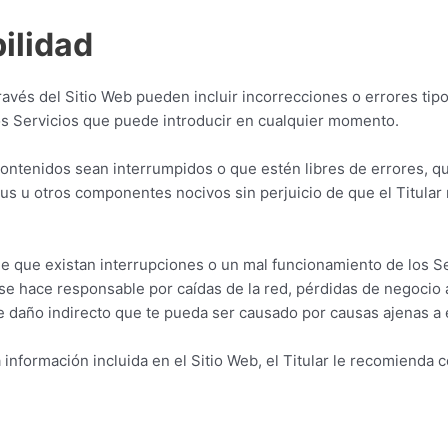
ilidad
través del Sitio Web pueden incluir incorrecciones o errores tipo
los Servicios que puede introducir en cualquier momento.
o contenidos sean interrumpidos o que estén libres de errores, qu
rus u otros componentes nocivos sin perjuicio de que el Titular 
de que existan interrupciones o un mal funcionamiento de los Se
o se hace responsable por caídas de la red, pérdidas de negoci
de daño indirecto que te pueda ser causado por causas ajenas a e
información incluida en el Sitio Web, el Titular le recomienda 