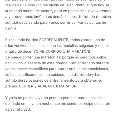
realidad su sueño (no me olvido de Juan Pedro, al que hoy se
la echado mucho de menos, pero en pocos días lo volveremos
a ver devorando km\’s). Los demás hemos disfrutado (también
sufrido) pedaleando para verlos correr por varios puntos de
Sevilla.
El resultado ha sido SOBRESALIENTE, todos y cada uno de
ellos vuelven a sus casas con las medallas colgadas y con el
orgullo de decir: YO HE CORRIDO UNA MARATÓN!
Se puede correr una maratón así porque sí, pero todos ellos
han vivido la esencia de esta prueba. Han entrenado durante
varios meses específicos para correr en buenas condiciones,
se han sacrificado, se han cuidado, han disfrutado y han
sufrido duras sesiones de entrenamiento para obtener su
premio: CORRER y ACABAR LA MARATÓN.
Y yo lo he podido vivir en primera persona porque ellos han
confiado en mí y han hecho que me sienta partícipe de su reto,
de su felicidad.