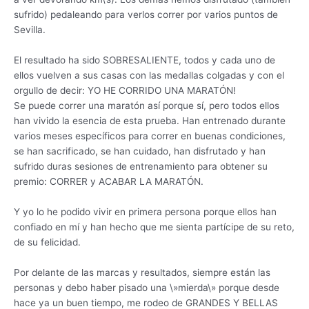
sufrido) pedaleando para verlos correr por varios puntos de
Sevilla.
El resultado ha sido SOBRESALIENTE, todos y cada uno de
ellos vuelven a sus casas con las medallas colgadas y con el
orgullo de decir: YO HE CORRIDO UNA MARATÓN!
Se puede correr una maratón así porque sí, pero todos ellos
han vivido la esencia de esta prueba. Han entrenado durante
varios meses específicos para correr en buenas condiciones,
se han sacrificado, se han cuidado, han disfrutado y han
sufrido duras sesiones de entrenamiento para obtener su
premio: CORRER y ACABAR LA MARATÓN.
Y yo lo he podido vivir en primera persona porque ellos han
confiado en mí y han hecho que me sienta partícipe de su reto,
de su felicidad.
Por delante de las marcas y resultados, siempre están las
personas y debo haber pisado una \»mierda\» porque desde
hace ya un buen tiempo, me rodeo de GRANDES Y BELLAS